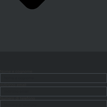
Nome e cognome
Indirizzo email
Numero di telefono