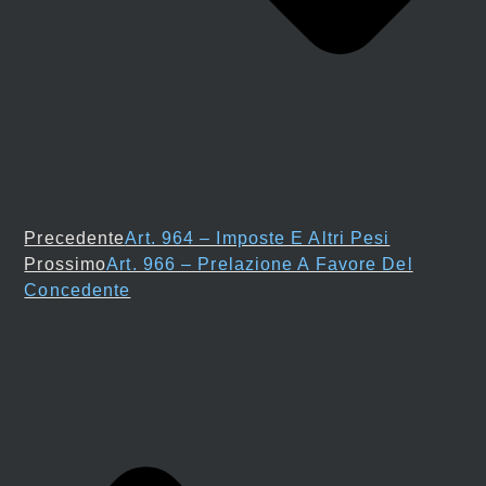
Precedente
Art. 964 – Imposte E Altri Pesi
Prossimo
Art. 966 – Prelazione A Favore Del
Concedente