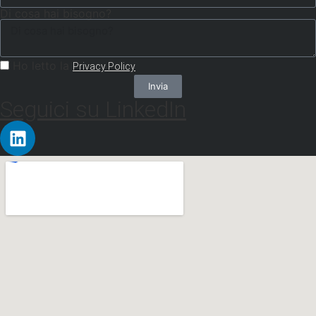
Di cosa hai bisogno?
Ho letto la
Privacy Policy
Invia
Seguici su LinkedIn