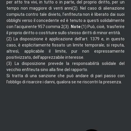
per atto tra vivi, in tutto o in parte, del proprio diritto, per un
tempo non maggiore di venti anni(2).
Nel caso di alienazione
compiuta contro tale divieto, l’enfiteuta non è liberato dai suoi
obblighi verso il concedente ed è tenuto a questi solidalmente
con l’acquirente 957 comma 2(3).
Note
(1)
Può, cioè, trasferire
il proprio diritto o costituire sullo stesso diritti di minor entità.
(2)
La disposizione è applicazione dell’art. 1379 e, in questo
caso, è esplicitamente fissato un limite temporale; si reputa,
altresì, applicabile il limite, pur non espressamente
positivizzato, dell’apprezzabile interesse.
(3)
La disposizione prevede la responsabilità solidale del
vecchio enfiteuta sino alla fine del rapporto.
Si tratta di una sanzione che può andare di pari passo con
l’obbligo di risarcire i danni, qualora se ne riscontri la presenza.