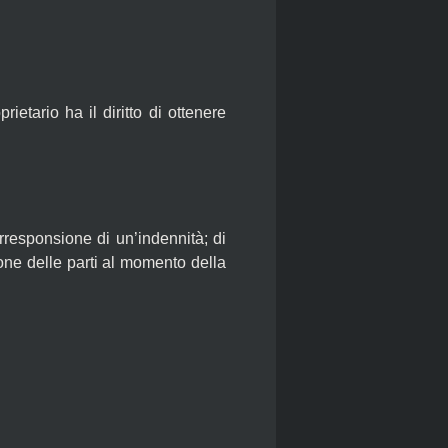
ietario ha il diritto di ottenere
orresponsione di un’indennità; di
one delle parti al momento della