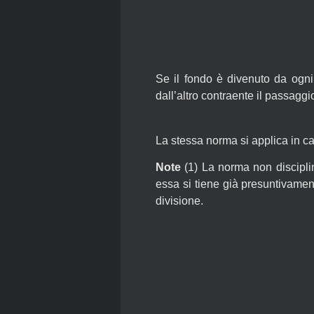
Se il fondo è divenuto da ogni p
dall’altro contraente il passagg
La stessa norma si applica in ca
Note
(1)
La norma non disciplina
essa si tiene già presuntivamen
divisione.