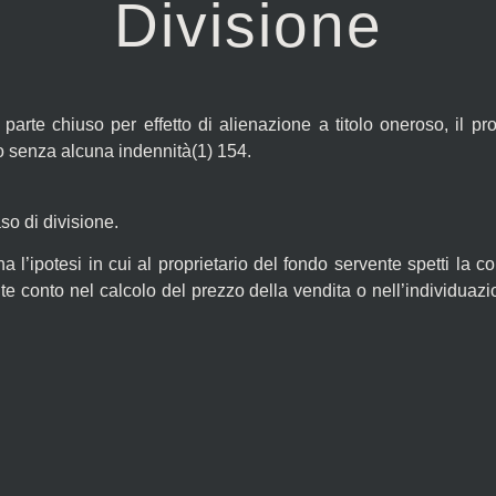
Divisione
arte chiuso per effetto di alienazione a titolo oneroso, il propr
io senza alcuna indennità(1) 154.
so di divisione.
 l’ipotesi in cui al proprietario del fondo servente spetti la c
te conto nel calcolo del prezzo della vendita o nell’individuazi