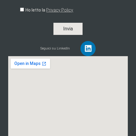
Ho letto la
Privacy Policy
Invia
Seguici su LinkedIn