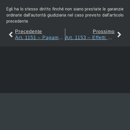
Egli ha lo stesso diritto finché non siano prestate le garanzie
ordinate dall’autorità giudiziaria nel caso previsto dall’articolo
precedente.
Precedente
Prossimo
Art. 1151 – Pagamento Delle Indennità
Art. 1153 – Effetti Dell’acquisto Del Possesso