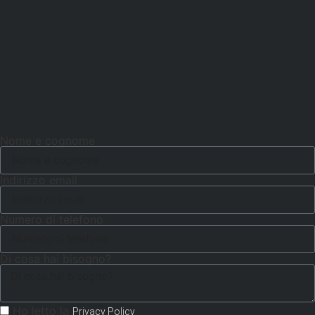
Nome e cognome
Indirizzo email
Numero di telefono
Di cosa hai bisogno?
Ho letto la
Privacy Policy