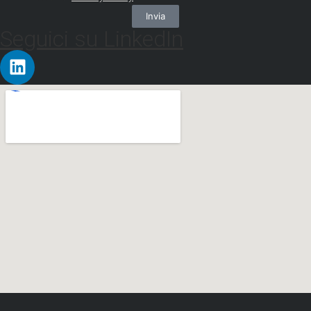
Invia
Seguici su LinkedIn