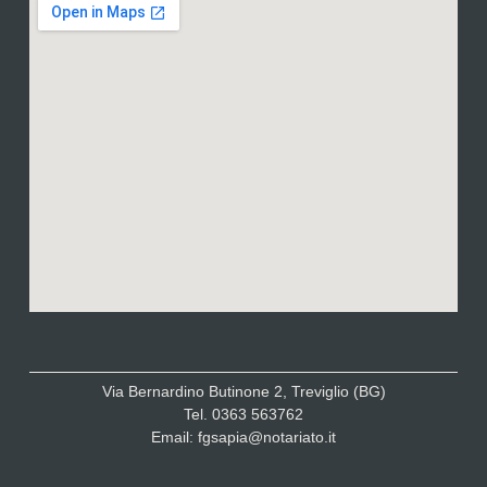
Via Bernardino Butinone 2, Treviglio (BG)
Tel. 0363 563762
Email: fgsapia@notariato.it