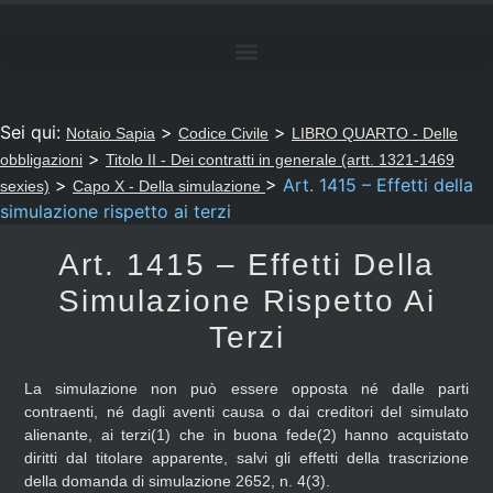
Sei qui:
>
>
Notaio Sapia
Codice Civile
LIBRO QUARTO - Delle
>
obbligazioni
Titolo II - Dei contratti in generale (artt. 1321-1469
>
>
Art. 1415 – Effetti della
sexies)
Capo X - Della simulazione
simulazione rispetto ai terzi
Art. 1415 – Effetti Della
Simulazione Rispetto Ai
Terzi
La simulazione non può essere opposta né dalle parti
contraenti, né dagli aventi causa o dai creditori del simulato
alienante, ai terzi(1) che in buona fede(2) hanno acquistato
diritti dal titolare apparente, salvi gli effetti della trascrizione
della domanda di simulazione 2652, n. 4(3).