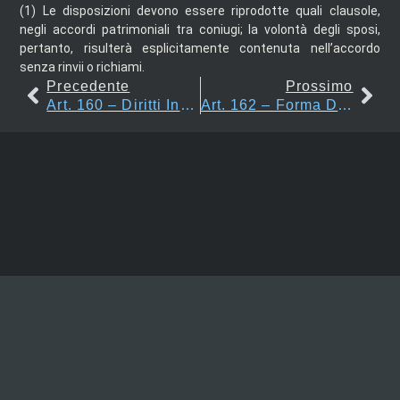
(1)
Le disposizioni devono essere riprodotte quali clausole,
negli accordi patrimoniali tra coniugi; la volontà degli sposi,
pertanto, risulterà esplicitamente contenuta nell’accordo
senza rinvii o richiami.
Precedente
Prossimo
Art. 160 – Diritti Inderogabili
Art. 162 – Forma Delle Convenzioni Matrimoniali