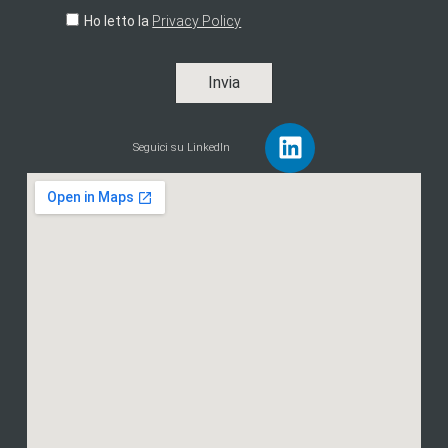
Ho letto la
Privacy Policy
Invia
Seguici su LinkedIn