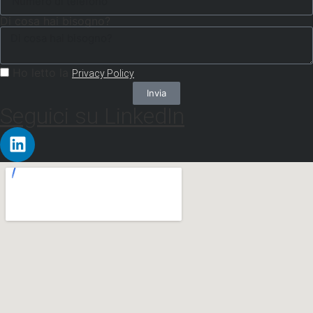
Di cosa hai bisogno?
Ho letto la
Privacy Policy
Invia
Seguici su LinkedIn