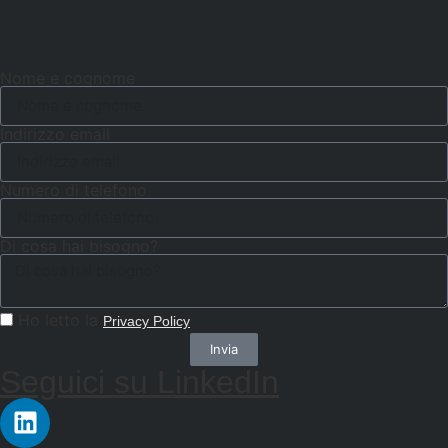
Nome e cognome
Indirizzo email
Numero di telefono
Di cosa hai bisogno?
Ho letto la
Privacy Policy
Invia
Seguici su LinkedIn