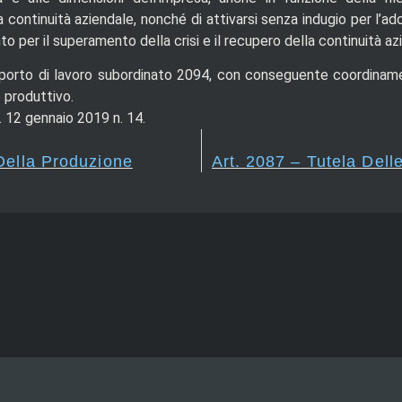
a continuità aziendale, nonché di attivarsi senza indugio per l’ad
to per il superamento della crisi e il recupero della continuità az
apporto di lavoro subordinato 2094, con conseguente coordiname
e produttivo.
 12 gennaio 2019 n. 14.
 Della Produzione
Art. 2087 – Tutela Dell