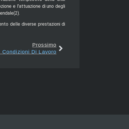
ozione e l’attuazione di uno degli
iendale(2).
nto delle diverse prestazioni di
Prossimo
e Condizioni Di Lavoro