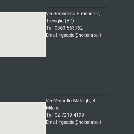
Via Bernardino Butinone 2,
Treviglio (BG)
Tel. 0363 563762
Email: fgsapia@notariato.it
Via Marcello Malpighi, 4
Milano
Tel. 02 7219 4199
Email: fgsapia@notariato.it