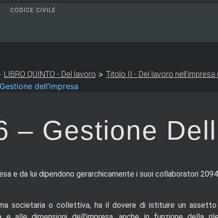
CODICE CIVILE
>
>
LIBRO QUINTO - Del lavoro
Titolo II - Del lavoro nell'impresa
Gestione dell’impresa
6 – Gestione Del
resa e da lui dipendono gerarchicamente i suoi collaboratori 2094
ma societaria o collettiva, ha il dovere di istituire un assett
 e alle dimensioni dell’impresa, anche in funzione della ril