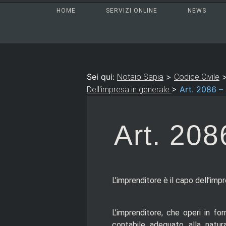
HOME
SERVIZI ONLINE
NEWS
Sei qui:
>
Notaio Sapia
Codice Civile
>
Art. 2086 – 
Dell'impresa in generale
Art. 208
L’imprenditore è il capo dell’imp
L’imprenditore, che operi in for
contabile adeguato alla natura