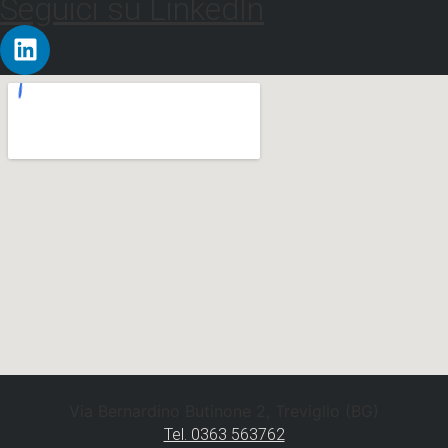
Seguici su LinkedIn
Via Bernardino Butinone 2, Treviglio (BG)
Tel. 0363 563762