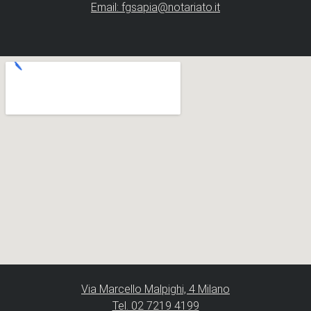
Email: fgsapia@notariato.it
Via Marcello Malpighi, 4 Milano
Tel. 02 7219 4199