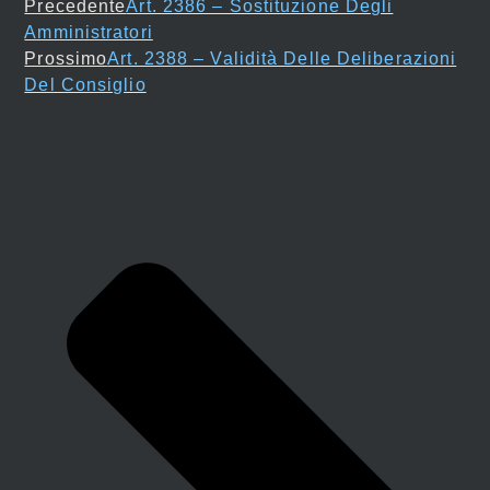
Precedente
Art. 2386 – Sostituzione Degli
Amministratori
Prossimo
Art. 2388 – Validità Delle Deliberazioni
Del Consiglio