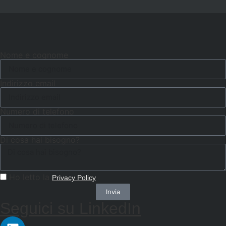
Nome e cognome
Indirizzo email
Numero di telefono
Di cosa hai bisogno?
Ho letto la
Privacy Policy
Invia
Seguici su LinkedIn