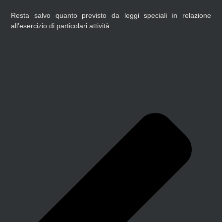
Resta salvo quanto previsto da leggi speciali in relazione
all’esercizio di particolari attività.