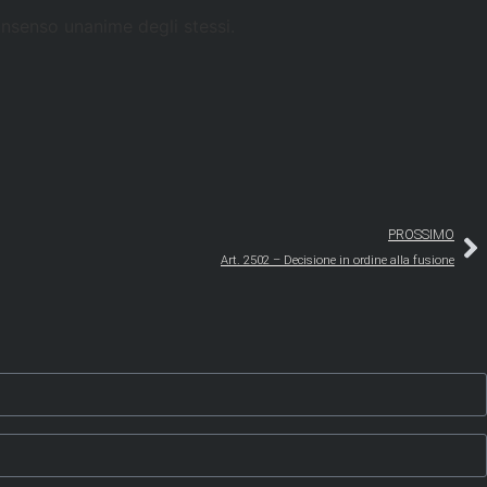
consenso unanime degli stessi.
PROSSIMO
Art. 2502 – Decisione in ordine alla fusione