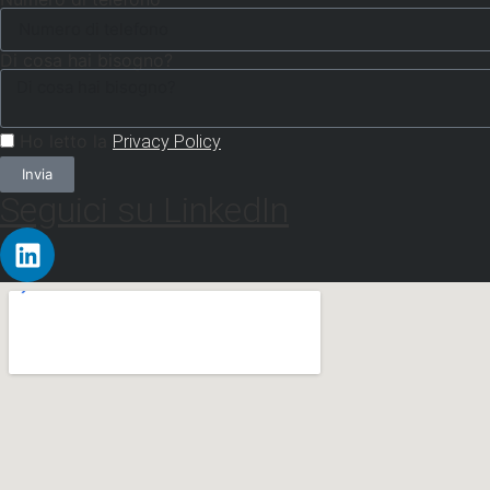
Di cosa hai bisogno?
Ho letto la
Privacy Policy
Invia
Seguici su LinkedIn