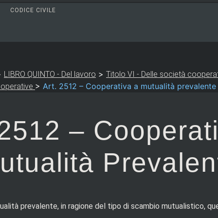
CODICE CIVILE
>
>
LIBRO QUINTO - Del lavoro
Titolo VI - Delle società cooperat
>
Art. 2512 – Cooperativa a mutualità prevalente
ooperative
 2512 – Cooperat
utualità Prevalen
lità prevalente, in ragione del tipo di scambio mutualistico, que