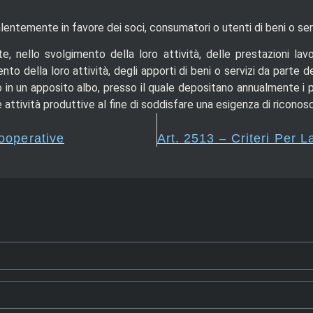
alentemente in favore dei soci, consumatori o utenti di beni o serv
, nello svolgimento della loro attività, delle prestazioni lavo
o della loro attività, degli apporti di beni o servizi da parte de
 in un apposito albo, presso il quale depositano annualmente i pr
 attività produttive al fine di soddisfare una esigenza di riconos
ooperative