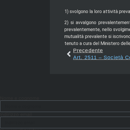
1) svolgono la loro attività prev
2) si avvalgono prevalentemente
prevalentemente, nello svolgiment
mutualità prevalente si iscrivono
tenuto a cura del Ministero delle
Precedente
Art. 2511 – Società C
Nome e cognome
Indirizzo email