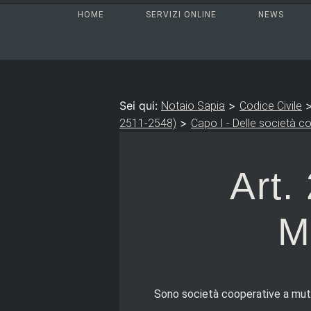
HOME
SERVIZI ONLINE
NEWS
Sei qui:
>
Notaio Sapia
Codice Civile
>
2511-2548)
Capo I - Delle società c
Art.
M
Sono società cooperative a mutua