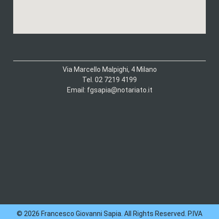
Via Marcello Malpighi, 4 Milano
Tel. 02 7219 4199
Email: fgsapia@notariato.it
© 2026 Francesco Giovanni Sapia. All Rights Reserved. P.IVA