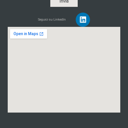
Invia
Seguici su LinkedIn