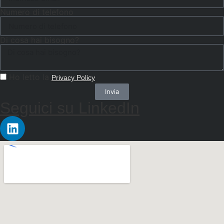
Numero di telefono
Di cosa hai bisogno?
Ho letto la
Privacy Policy
Invia
Seguici su LinkedIn