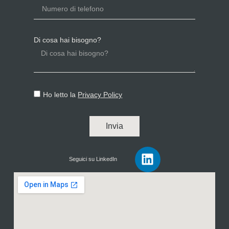
Di cosa hai bisogno?
Ho letto la
Privacy Policy
Invia
Seguici su LinkedIn