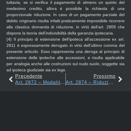
tuttavia, se si verifica il pagamento di almeno un quinto del
medesimo credito, allora è possibile la richiesta di una
proporzionale riduzione. In caso di un pagamento parziale del
debito originario risulta infatti praticamente impossibile ricorrere
alla classica domanda di riduzione, in virtù dell’art. 2809 che
dispone la teoria dell’indivisibilità della garanzia ipotecaria.
(4)
Il principio di estensione dell’ipoteca all’accessione ex art.
2811 è espressamente derogato in virtù dell’ultimo comma del
presente articolo. Esso rappresenta una deroga al principio di
estensione delle ipoteche alle accessioni, e risulta applicabile
per analogia anche alle costruzioni sul nudo suolo, soggette sia
ad ipoteca giudiziale sia ex lege.
Precedente
Prossimo
Art. 2872 – Modalità Della Riduzione
Art. 2874 – Riduzione Dell’ipoteca Legale E Dell’ipoteca Giudiziale