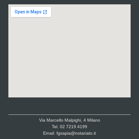
Via Marcello Malpighi, 4 Milano
Tel. 02 7219 4199
Email: fgsapia@notariato.it