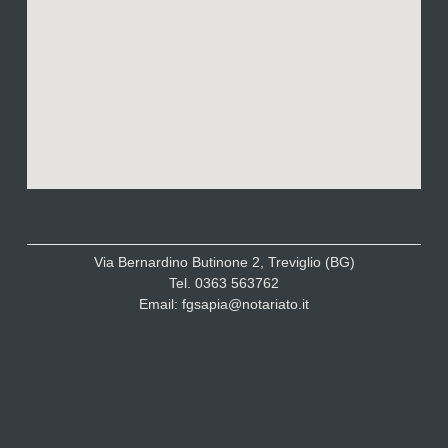
Via Bernardino Butinone 2, Treviglio (BG)
Tel. 0363 563762
Email: fgsapia@notariato.it