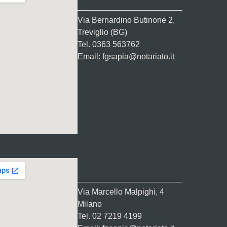
Via Bernardino Butinone 2,
Treviglio (BG)
Tel. 0363 563762
Email: fgsapia@notariato.it
Via Marcello Malpighi, 4
Milano
Tel. 02 7219 4199