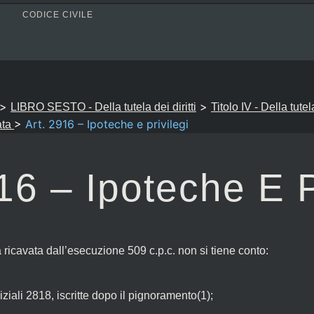
CODICE CIVILE
>
>
LIBRO SESTO - Della tutela dei diritti
Titolo IV - Della tutel
>
Art. 2916 – Ipoteche e privilegi
ata
16 – Ipoteche E P
ricavata dall’esecuzione 509 c.p.c. non si tiene conto:
ziali 2818, iscritte dopo il pignoramento(1);