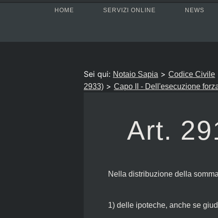
HOME
SERVIZI ONLINE
NEWS
Sei qui:
>
Notaio Sapia
Codice Civile
>
2933)
Capo II - Dell'esecuzione forz
Art. 29
Nella distribuzione della somma 
1) delle ipoteche, anche se giudi