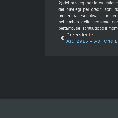
2) dei privilegi per la cui eff
dei privilegi per crediti sorti
procedura esecutiva, il prece
nell’ambito della presente no
pertanto, se iscritta dopo il mom
Precedente