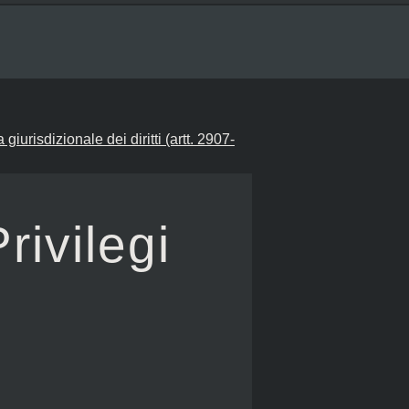
a giurisdizionale dei diritti (artt. 2907-
rivilegi