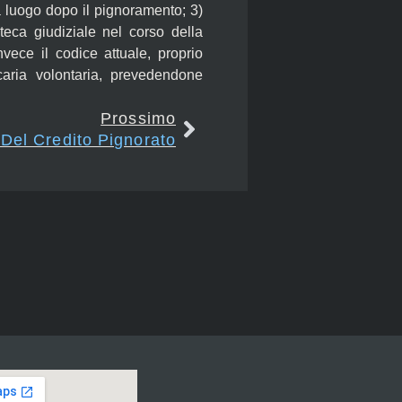
ha luogo dopo il pignoramento;
3)
oteca giudiziale nel corso della
ece il codice attuale, proprio
caria volontaria, prevedendone
Prossimo
 Del Credito Pignorato