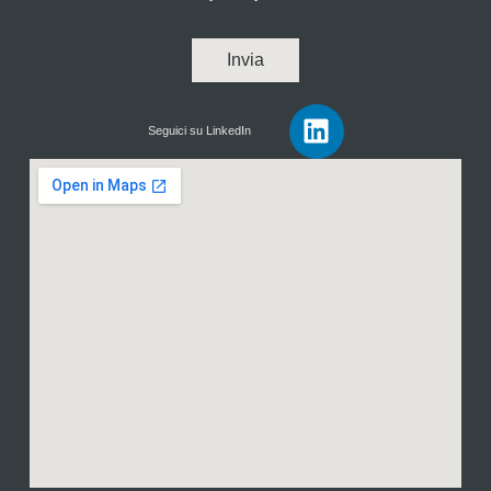
Invia
Seguici su LinkedIn