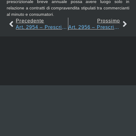
prescrizionale breve annuale possa avere luogo solo in
relazione a contratti di compravendita stipulati tra commercianti
al minuto e consumatori.
Precedente
Prossimo
Art. 2954 – Prescrizione Di Sei Mesi
Art. 2956 – Prescrizione Di Tre Anni