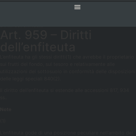
Sei qui:
>
>
Notaio Sapia
Codice Civile
LIBRO TERZO - Della
>
>
Art. 959 –
proprietà
Titolo IV - Dell'enfiteusi (artt. 957-977)
SERVIZI ONLINE
CODICE CIVILE
Diritti dell’enfiteuta
Art. 959 – Diritti
dell’enfiteuta
L’enfiteuta ha gli stessi diritti(1) che avrebbe il proprietario
sui frutti del fondo, sul tesoro e relativamente alle
utilizzazioni del sottosuolo in conformità delle disposizioni
delle leggi speciali 840(2).
Il diritto dell’enfiteuta si estende alle accessioni 817, 934
ss..
Note
(1)
L’enfiteuta gode di una posizione peculiare nell’ambito dei