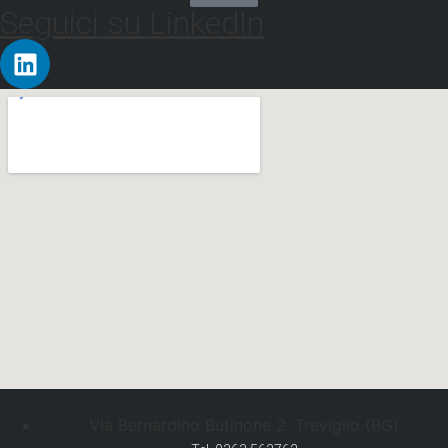
Seguici su LinkedIn
Via Bernardino Butinone 2, Treviglio (BG)