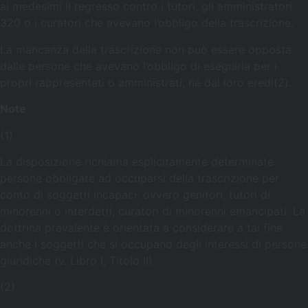
ai medesimi il regresso contro i tutori, gli amministratori
320 o i curatori che avevano l’obbligo della trascrizione.
La mancanza della trascrizione non può essere opposta
dalle persone che avevano l’obbligo di eseguirla per i
propri rappresentati o amministrati, né dai loro eredi(2).
Note
(1)
La disposizione richiama esplicitamente determinate
persone obbligate ad occuparsi della trascrizione per
conto di soggetti incapaci: ovvero genitori, tutori di
minorenni o interdetti, curatori di minorenni emancipati. La
dottrina prevalente è orientata a considerare a tal fine
anche i soggetti che si occupano degli interessi di persone
giuridiche (v. Libro I, Titolo II).
(2)