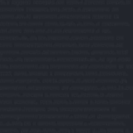
Se il soggetto obbligato non assolve il proprio compito di
trascrivere, l’incapace avrà diritto al risarcimento del
danno dovuto all’assenza della formalità richiesta. La
dottrina prevalente ritiene questo un caso di risarcimento
del danno derivante da una responsabilità di tipo
contrattuale, ma non mancano opinioni discordanti che
fanno rientrare l’ipotesi nell’ambito della violazione del
generale principio del neminem laedere, generando in tal
modo una responsabilità extracontrattuale. Ad ogni modo,
tale risarcimento sarà parametrato alla disposizione ex art.
1223, quindi andando a comprendere tanto il cosiddetto
danno emergente, cioè la perdita di valori economici già
preesistenti nel patrimonio del danneggiato, quanto il lucro
cessante, indicante la mancata acquisizione di ulteriori
valori economici. Potrà inoltre avvenire in forma specifica,
mediante il ripristino della situazione precedente al
danneggiamento (chiaramente a spese del danneggiante),
o, qualora ciò si dimostri impossibile o eccessivamente
oneroso, per equivalente, ossia a mezzo di una somma di