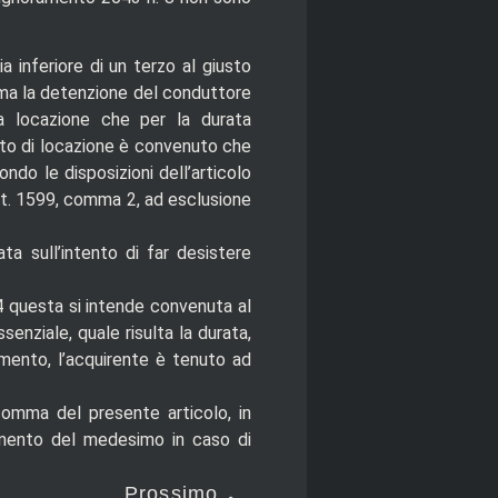
a inferiore di un terzo al giusto
 ma la detenzione del conduttore
la locazione che per la durata
to di locazione è convenuto che
ndo le disposizioni dell’articolo
rt. 1599, comma 2, ad esclusione
ata sull’intento di far desistere
4 questa si intende convenuta al
enziale, quale risulta la durata,
mento, l’acquirente è tenuto ad
 comma del presente articolo, in
imento del medesimo in caso di
Prossimo