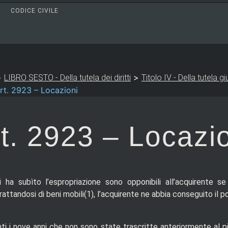
CODICE CIVILE
>
>
LIBRO SESTO - Della tutela dei diritti
Titolo IV - Della tutela gi
rt. 2923 – Locazioni
t. 2923 – Locazi
 ha subìto l’espropriazione sono opponibili all’acquirente s
attandosi di beni mobili(1), l’acquirente ne abbia conseguito il
nti i nove anni che non sono state trascritte anteriormente al