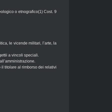
eologico o etnografico(1) Cost. 9
a, le vicende militari, l’arte, la
ttii a vincoli speciali.
all’amministrazione.
l titolare al rimborso dei relativi