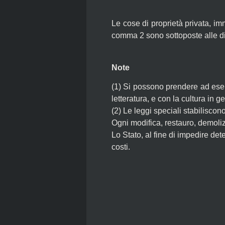
Le cose di proprietà privata, im
comma 2 sono sottoposte alle dis
Note
(1)
Si possono prendere ad esempi
letteratura, e con la cultura in g
(2)
Le leggi speciali stabiliscono
Ogni modifica, restauro, demoli
Lo Stato, al fine di impedire dete
costi.