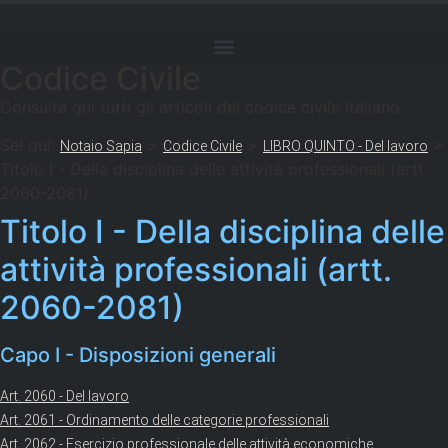
Codice Civile
Consulta qui tutti gli articoli del codice civile italiano.
Sei qui:
>
>
>
Notaio Sapia
Codice Civile
LIBRO QUINTO - Del lavoro
Titolo I - Della disciplina delle attività professionali (artt.
2060-2081)
Titolo I - Della disciplina delle
attività professionali (artt.
2060-2081)
Capo I - Disposizioni generali
Art. 2060 - Del lavoro
Art. 2061 - Ordinamento delle categorie professionali
Art. 2062 - Esercizio professionale delle attività economiche