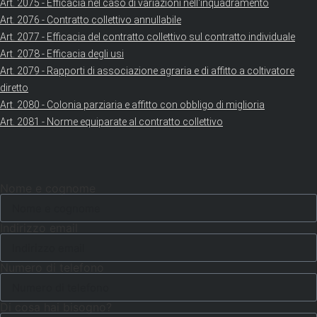
Art. 2075 - Efficacia nel caso di variazioni nell'inquadramento
Art. 2076 - Contratto collettivo annullabile
Art. 2077 - Efficacia del contratto collettivo sul contratto individuale
Art. 2078 - Efficacia degli usi
Art. 2079 - Rapporti di associazione agraria e di affitto a coltivatore
diretto
Art. 2080 - Colonia parziaria e affitto con obbligo di miglioria
Art. 2081 - Norme equiparate al contratto collettivo
Nome e cognome
Indirizzo email
Numero di telefono
Di cosa hai bisogno?