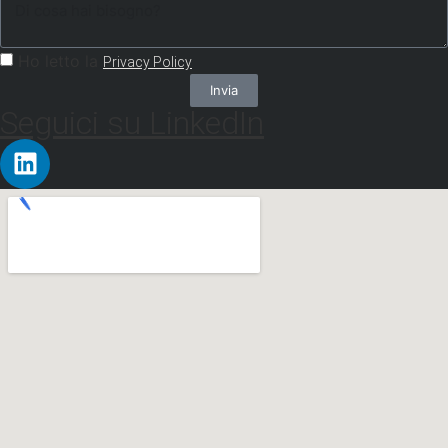
Ho letto la
Privacy Policy
Invia
Seguici su LinkedIn