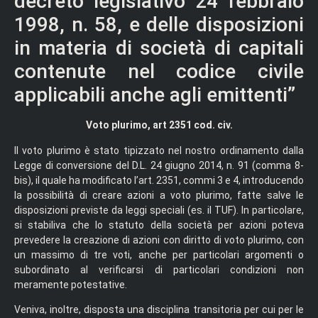
decreto legislativo 24 febbraio
1998, n. 58, e delle disposizioni
in materia di società di capitali
contenute nel codice civile
applicabili anche agli emittenti”
Voto plurimo, art 2351 cod. civ.
Il voto plurimo è stato tipizzato nel nostro ordinamento dalla
Legge di conversione del D.L. 24 giugno 2014, n. 91 (comma 8-
bis), il quale ha modificato l’art. 2351, commi 3 e 4, introducendo
la possibilità di creare azioni a voto plurimo, fatte salve le
disposizioni previste da leggi speciali (es. il TUF). In particolare,
si stabiliva che lo statuto della società per azioni poteva
prevedere la creazione di azioni con diritto di voto plurimo, con
un massimo di tre voti, anche per particolari argomenti o
subordinato al verificarsi di particolari condizioni non
meramente potestative.
Veniva, inoltre, disposta una disciplina transitoria per cui per le