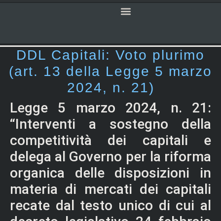
SERVIZI ONLINE
CODICE CIVILE
DDL Capitali: Voto plurimo
(art. 13 della Legge 5 marzo
2024, n. 21)
Legge 5 marzo 2024, n. 21:
“Interventi a sostegno della
competitività dei capitali e
delega al Governo per la riforma
organica delle disposizioni in
materia di mercati dei capitali
recate dal testo unico di cui al