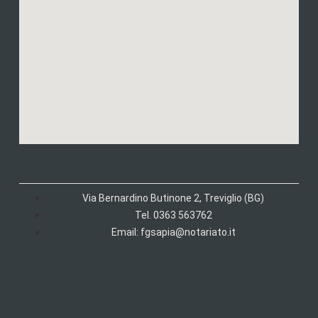
Via Bernardino Butinone 2, Treviglio (BG)
Tel. 0363 563762
Email: fgsapia@notariato.it