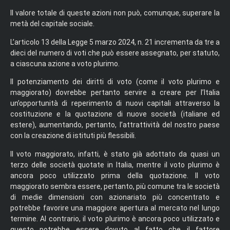
Il valore totale di queste azioni non può, comunque, superare la
metà del capitale sociale.
L’articolo 13 della Legge 5 marzo 2024, n. 21 incrementa da tre a
dieci del numero di voti che può essere assegnato, per statuto,
a ciascuna azione a voto plurimo.
Il potenziamento dei diritti di voto (come il voto plurimo e
maggiorato) dovrebbe pertanto servire a creare per l’Italia
un’opportunità di reperimento di nuovi capitali attraverso la
costituzione e la quotazione di nuove società (italiane ed
estere), aumentando, pertanto, l’attrattività del nostro paese
con la creazione di istituti più flessibili.
Il voto maggiorato, infatti, è stato già adottato da quasi un
terzo delle società quotate in Italia, mentre il voto plurimo è
ancora poco utilizzato prima della quotazione. Il voto
maggiorato sembra essere, pertanto, più comune tra le società
di medie dimensioni con azionariato più concentrato e
potrebbe favorire una maggiore apertura al mercato nel lungo
termine. Al contrario, il voto plurimo è ancora poco utilizzato e
questo potrebbe essere dovuto al fatto che il fattore