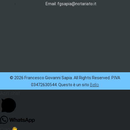
Email: fgsapia@notariato.it
© 2026 Francesco Giovanni Sapia. All Rights Reserved. P.IVA
03472630544. Questo è un sito
Bello
Apri chat
Ciao 👋