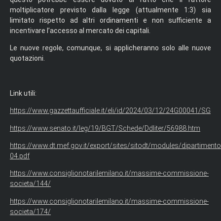
moltiplicatore previsto dalla legge (attualmente 1:3) sia
limitato rispetto ad altri ordinamenti e non sufficiente a
incentivare l’accesso al mercato dei capitali.
Le nuove regole, comunque, si applicheranno solo alle nuove
quotazioni.
Link utili:
https://www.gazzettaufficiale.it/eli/id/2024/03/12/24G00041/SG
https://www.senato.it/leg/19/BGT/Schede/Ddliter/56988.htm
https://www.dt.mef.gov.it/export/sites/sitodt/modules/dipartiment
04.pdf
https://www.consiglionotarilemilano.it/massime-commissione-
societa/144/
https://www.consiglionotarilemilano.it/massime-commissione-
societa/174/