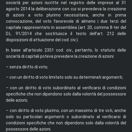
società per azioni iscritte nel registro delle imprese al 31
agosto 2014 la deliberazione con cui si prevedeva la creazione
di azioni a voto plurimo necessitava, anche in prima
convocazione, del voto favorevole di almeno i due terzi del
capitale rappresentato in assemblea (art. 20, comma 8-ter del
D.L. 91/2014 che sostituisce il testo dell’art. 212 delle
disposizioni di attuazione del cod. civ.).
In base all’articolo 2351 cod. civ., pertanto, lo statuto delle
società di capitali poteva prevedere la creazione di azioni:
– senza diritto di voto;
– con un diritto di voto limitato solo su determinati argomenti;
– con un diritto di voto subordinato al verificarsi di condizioni
specifiche che non dipendono solo dalla volontà del possessore
delle azioni;
– con diritto di voto plurimo, con un massimo di tre voti, anche
solo su particolari argomenti o subordinato al verificarsi di
condizioni specifiche che non dipendono solo dalla volontà del
possessore delle azioni.