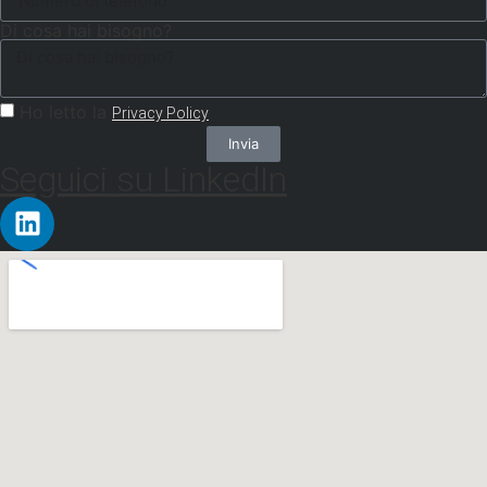
Di cosa hai bisogno?
Ho letto la
Privacy Policy
Invia
Seguici su LinkedIn