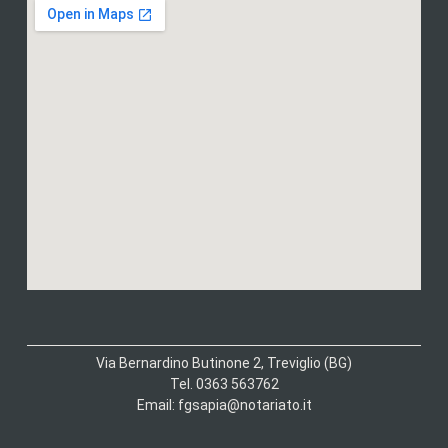
Via Bernardino Butinone 2, Treviglio (BG)
Tel. 0363 563762
Email: fgsapia@notariato.it