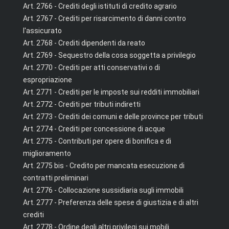
Art. 2766 - Crediti degli istituti di credito agrario
Art. 2767 - Crediti per risarcimento di danni contro
l'assicurato
Art. 2768 - Crediti dipendenti da reato
Art. 2769 - Sequestro della cosa soggetta a privilegio
Art. 2770 - Crediti per atti conservativi o di
espropriazione
Art. 2771 - Crediti per le imposte sui redditi immobiliari
Art. 2772 - Crediti per tributi indiretti
Art. 2773 - Crediti dei comuni e delle province per tributi
Art. 2774 - Crediti per concessione di acque
Art. 2775 - Contributi per opere di bonifica e di
miglioramento
Art. 2775 bis - Credito per mancata esecuzione di
contratti preliminari
Art. 2776 - Collocazione sussidiaria sugli immobili
Art. 2777 - Preferenza delle spese di giustizia e di altri
crediti
Art. 2778 - Ordine degli altri privilegi sui mobili