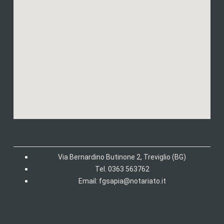
Via Bernardino Butinone 2, Treviglio (BG)
Tel. 0363 563762
Email: fgsapia@notariato.it